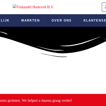
ELIJK
MARKTEN
OVER ONS
KLANTENSE
ustus gesloten. We helpen u daarna graag verder!