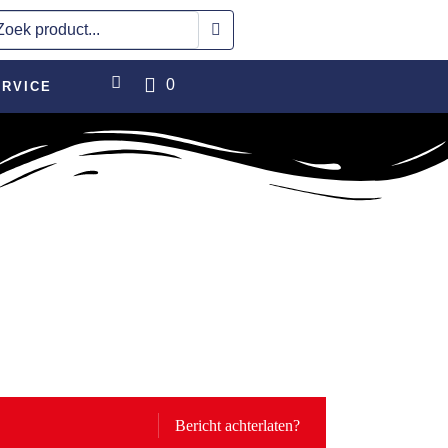
0
RVICE
Bericht achterlaten?