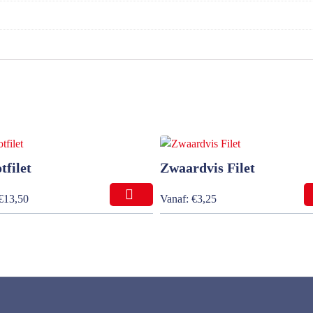
tfilet
Zwaardvis Filet
€
13,50
Vanaf:
€
3,25