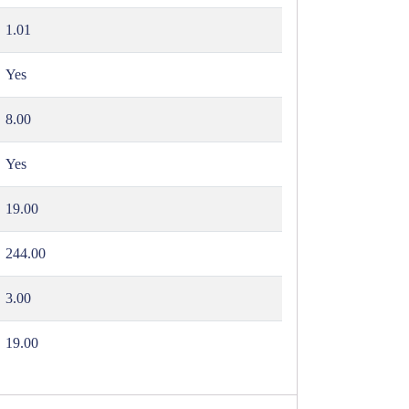
1.01
Yes
8.00
Yes
19.00
244.00
3.00
19.00