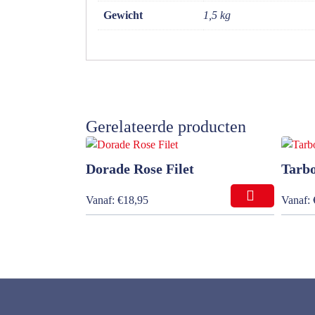
Gewicht
1,5 kg
Gerelateerde producten
Dorade Rose Filet
Tarbo
Vanaf:
€
18,95
Vanaf: