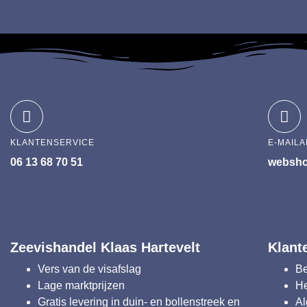
KLANTENSERVICE
E-MAIL
06 13 68 70 51
websho
Zeevishandel Klaas Hartevelt
Klant
Vers van de visafslag
Be
Lage marktprijzen
He
Gratis levering in duin- en bollenstreek en
A