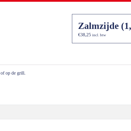
Zalmzijde (1
€
38,25
incl. btw
f op de grill.