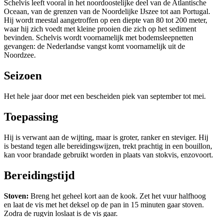
Schelvis leeft vooral in het noordoostelijke deel van de Atlantische
Oceaan, van de grenzen van de Noordelijke IJszee tot aan Portugal.
Hij wordt meestal aangetroffen op een diepte van 80 tot 200 meter,
waar hij zich voedt met kleine prooien die zich op het sediment
bevinden. Schelvis wordt voornamelijk met bodemsleepnetten
gevangen: de Nederlandse vangst komt voornamelijk uit de
Noordzee.
Seizoen
Het hele jaar door met een bescheiden piek van september tot mei.
Toepassing
Hij is verwant aan de wijting, maar is groter, ranker en steviger. Hij
is bestand tegen alle bereidingswijzen, trekt prachtig in een bouillon,
kan voor brandade gebruikt worden in plaats van stokvis, enzovoort.
Bereidingstijd
Stoven:
Breng het geheel kort aan de kook. Zet het vuur halfhoog
en laat de vis met het deksel op de pan in 15 minuten gaar stoven.
Zodra de rugvin loslaat is de vis gaar.