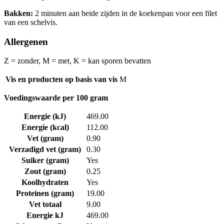
Bakken:
2 minuten aan beide zijden in de koekenpan voor een filet
van een schelvis.
Allergenen
Z = zonder, M = met, K = kan sporen bevatten
Vis en producten op basis van vis
M
Voedingswaarde per 100 gram
Energie (kJ)
469.00
Energie (kcal)
112.00
Vet (gram)
0.90
Verzadigd vet (gram)
0.30
Suiker (gram)
Yes
Zout (gram)
0.25
Koolhydraten
Yes
Proteinen (gram)
19.00
Vet totaal
9.00
Energie kJ
469.00