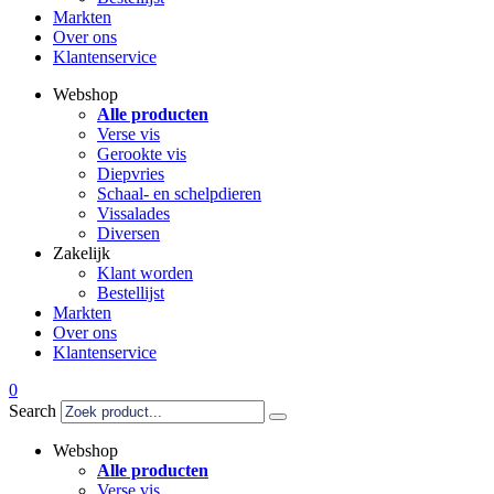
Markten
Over ons
Klantenservice
Webshop
Alle producten
Verse vis
Gerookte vis
Diepvries
Schaal- en schelpdieren
Vissalades
Diversen
Zakelijk
Klant worden
Bestellijst
Markten
Over ons
Klantenservice
0
Search
Webshop
Alle producten
Verse vis