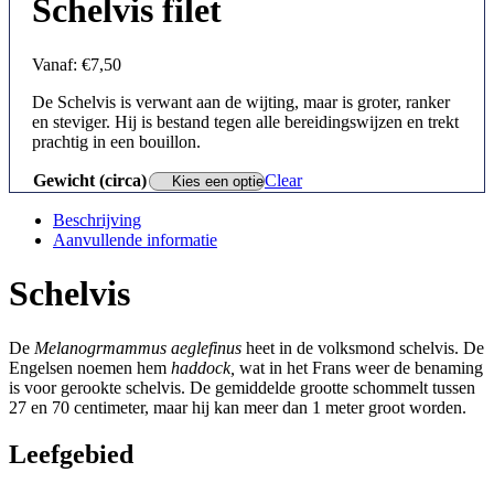
Schelvis filet
Vanaf:
€
7,50
De Schelvis is verwant aan de wijting, maar is groter, ranker
en steviger. Hij is bestand tegen alle bereidingswijzen en trekt
prachtig in een bouillon.
Gewicht (circa)
Clear
Beschrijving
Aanvullende informatie
Schelvis
De
Melanogrmammus aeglefinus
heet in de volksmond schelvis. De
Engelsen noemen hem
haddock,
wat in het Frans weer de benaming
is voor gerookte schelvis. De gemiddelde grootte schommelt tussen
27 en 70 centimeter, maar hij kan meer dan 1 meter groot worden.
Leefgebied