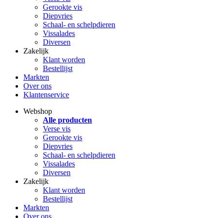
Gerookte vis
Diepvries
Schaal- en schelpdieren
Vissalades
Diversen
Zakelijk
Klant worden
Bestellijst
Markten
Over ons
Klantenservice
Webshop
Alle producten
Verse vis
Gerookte vis
Diepvries
Schaal- en schelpdieren
Vissalades
Diversen
Zakelijk
Klant worden
Bestellijst
Markten
Over ons