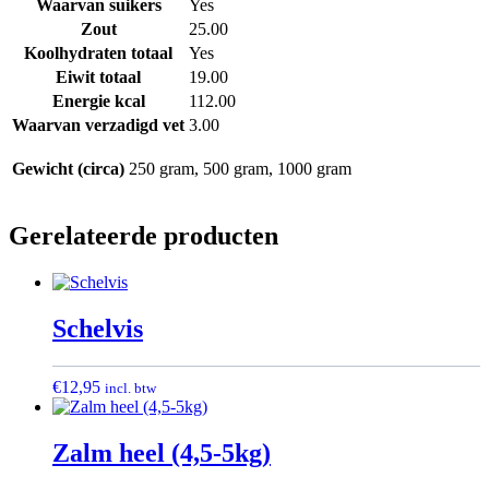
Waarvan suikers
Yes
Zout
25.00
Koolhydraten totaal
Yes
Eiwit totaal
19.00
Energie kcal
112.00
Waarvan verzadigd vet
3.00
Gewicht (circa)
250 gram, 500 gram, 1000 gram
Gerelateerde producten
Schelvis
€
12,95
incl. btw
Zalm heel (4,5-5kg)