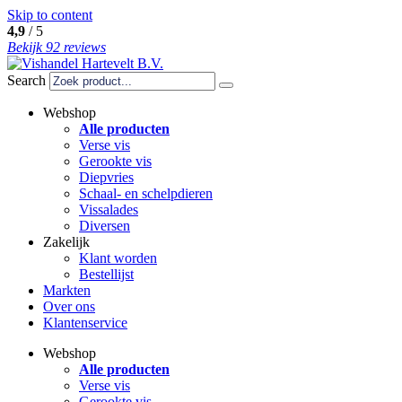
Skip to content
4,9
/ 5
Bekijk 92 reviews
Search
Webshop
Alle producten
Verse vis
Gerookte vis
Diepvries
Schaal- en schelpdieren
Vissalades
Diversen
Zakelijk
Klant worden
Bestellijst
Markten
Over ons
Klantenservice
Webshop
Alle producten
Verse vis
Gerookte vis