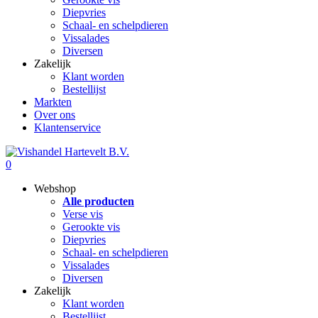
Diepvries
Schaal- en schelpdieren
Vissalades
Diversen
Zakelijk
Klant worden
Bestellijst
Markten
Over ons
Klantenservice
0
Webshop
Alle producten
Verse vis
Gerookte vis
Diepvries
Schaal- en schelpdieren
Vissalades
Diversen
Zakelijk
Klant worden
Bestellijst