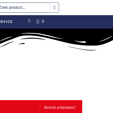
0
RVICE
Bericht achterlaten?