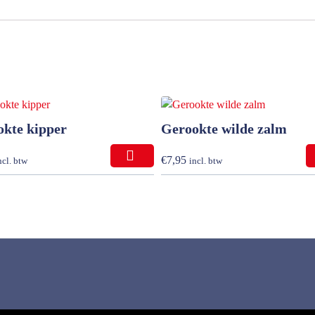
kte kipper
Gerookte wilde zalm
€
7,95
ncl. btw
incl. btw