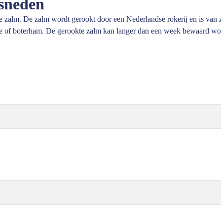
sneden
zalm. De zalm wordt gerookt door een Nederlandse rokerij en is van ze
je of boterham. De gerookte zalm kan langer dan een week bewaard wor