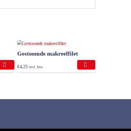
Gestoomde makreelfilet
€
4,25
incl. btw