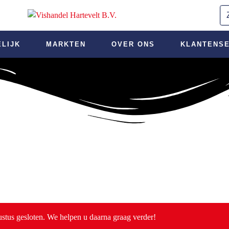
ELIJK
MARKTEN
OVER ONS
KLANTENSE
ustus gesloten. We helpen u daarna graag verder!