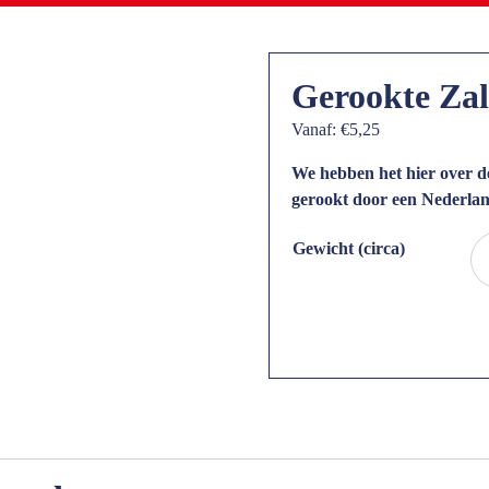
Gerookte Za
Vanaf:
€
5,25
We hebben het hier over 
gerookt door een Nederland
Gewicht (circa)