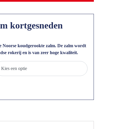
lm kortgesneden
de Noorse koudgerookte zalm. De zalm wordt
se rokerij en is van zeer hoge kwaliteit.