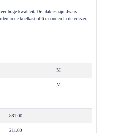
er hoge kwaliteit. De plakjes zijn dwars
den in de koelkast of 6 maanden in de vriezer.
M
M
881.00
211.00