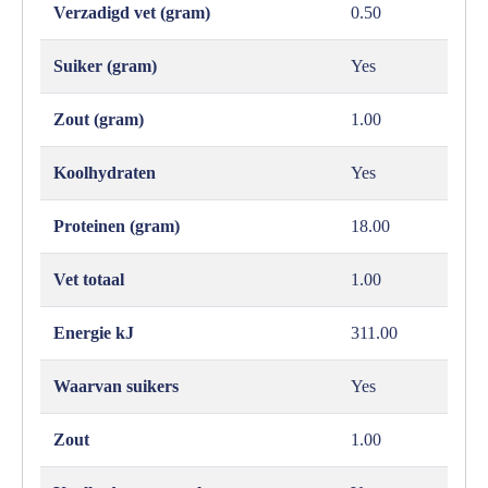
Verzadigd vet (gram)
0.50
Suiker (gram)
Yes
Zout (gram)
1.00
Koolhydraten
Yes
Proteinen (gram)
18.00
Vet totaal
1.00
Energie kJ
311.00
Waarvan suikers
Yes
Zout
1.00