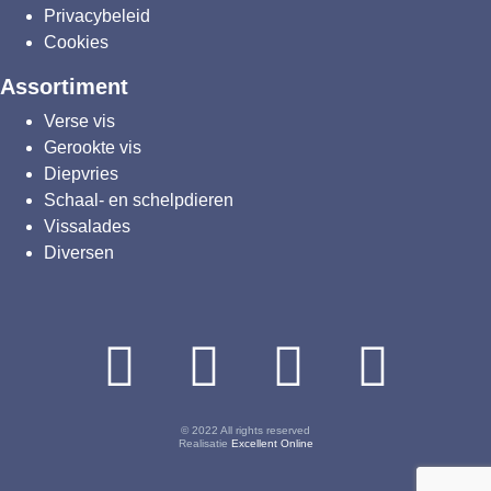
Privacybeleid
Cookies
Assortiment
Verse vis
Gerookte vis
Diepvries
Schaal- en schelpdieren
Vissalades
Diversen
© 2022 All rights reserved
Realisatie
Excellent Online