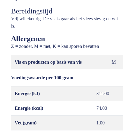
Bereidingstijd
Vrij willekeurig. De vis is gaar als het vlees stevig en wit
is.
Allergenen
Z = zonder, M = met, K = kan sporen bevatten
Vis en producten op basis van vis
M
Voedingswaarde per 100 gram
Energie (kJ)
311.00
Energie (kcal)
74.00
Vet (gram)
1.00