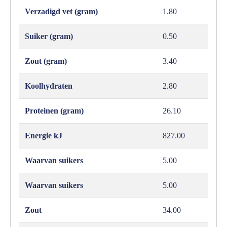
Verzadigd vet (gram)
1.80
Suiker (gram)
0.50
Zout (gram)
3.40
Koolhydraten
2.80
Proteinen (gram)
26.10
Energie kJ
827.00
Waarvan suikers
5.00
Waarvan suikers
5.00
Zout
34.00