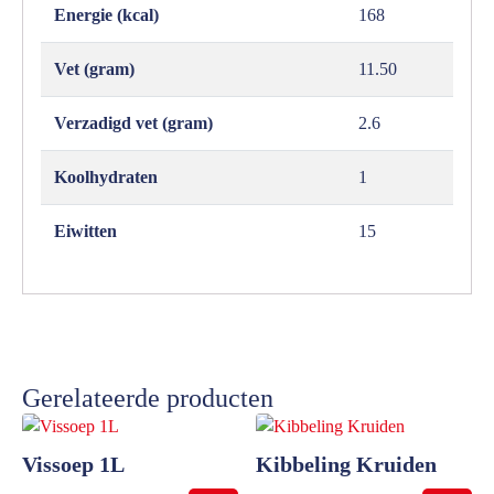
Energie (kcal)
168
Vet (gram)
11.50
Verzadigd vet (gram)
2.6
Koolhydraten
1
Eiwitten
15
Gerelateerde producten
Vissoep 1L
Kibbeling Kruiden