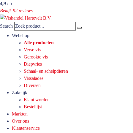
4,9
/ 5
Bekijk 92 reviews
Search
Webshop
Alle producten
Verse vis
Gerookte vis
Diepvries
Schaal- en schelpdieren
Vissalades
Diversen
Zakelijk
Klant worden
Bestellijst
Markten
Over ons
Klantenservice